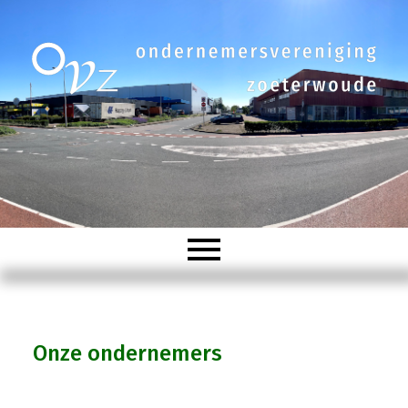
Welkom
Onze ondernemers
Organisatie