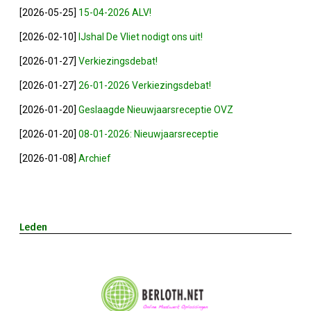
[2026-05-25]
15-04-2026 ALV!
2023-05-31: Digitaliserings-Vouchers Gaa
[2026-02-10]
IJshal De Vliet nodigt ons uit!
Notulen ALV 2023
[2026-01-27]
Verkiezingsdebat!
[2026-01-27]
26-01-2026 Verkiezingsdebat!
Na 13 Jaar: Hugo Choufour Stopt Als Voor
[2026-01-20]
Geslaagde Nieuwjaarsreceptie OVZ
Save The Date: 13 April 2023
[2026-01-20]
08-01-2026: Nieuwjaarsreceptie
[2026-01-08]
Archief
Eerste Zoeterwoudse Ondernemersontbij
Ledendag 2022: Nieuw Begin
Leden
ALV 2022 - Notulen
Oplichters Benaderen OVZ