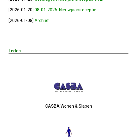
Nieuw Bestuur
[2026-01-20]
08-01-2026: Nieuwjaarsreceptie
ALV 2021
[2026-01-08]
Archief
Agenda
Leden
2026-07-10 OVZ Ledendag
18-09-2026 Bedrijfsbezoek
20-11-2026 Dag Van De Ondernemer
Archief
CASBA Wonen & Slapen
29-05-2026 Ontbijt En Bedrijfsb
15-04-2026 ALV!