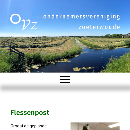
Welkom
Flessenpost
Organisatie
Omdat de geplande