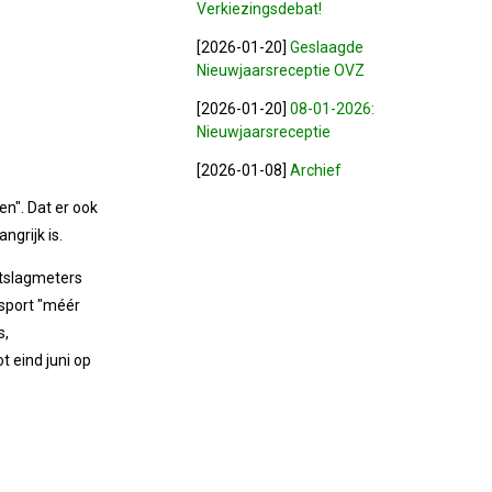
Verkiezingsdebat!
[2026-01-20]
Geslaagde
Nieuwjaarsreceptie OVZ
[2026-01-20]
08-01-2026:
Nieuwjaarsreceptie
[2026-01-08]
Archief
en". Dat er ook
ngrijk is.
rtslagmeters
sport "méér
s,
 eind juni op