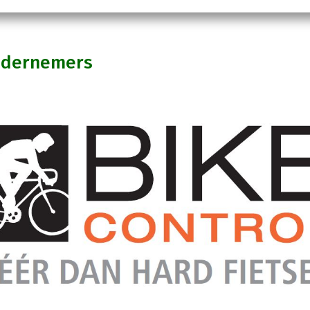
ndernemers