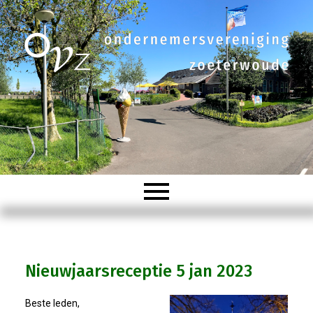
Welkom
Nieuwjaarsreceptie 5 jan 2023
Organisatie
Beste leden,