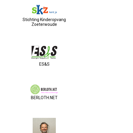
Stichting Kinderopvang
Zoeterwoude
ES&S
BERLOTH.NET