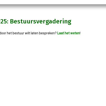
025: Bestuursvergadering
je door het bestuur wilt laten bespreken?
Laat het weten
!