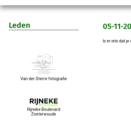
Leden
05-11-2
Is er iets dat 
Van der Sterre fotografie
Rijneke Boulevard
Zoeterwoude