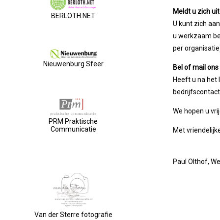
Meldt u zich ui
BERLOTH.NET
U kunt zich aa
u werkzaam be
per organisatie
Nieuwenburg Sfeer
Bel of mail ons
Heeft u na het
bedrijfscontac
We hopen u vri
PRM Praktische
Communicatie
Met vriendelijk
Paul Olthof, 
Van der Sterre fotografie