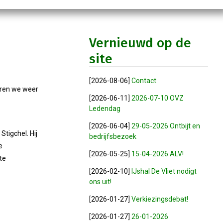
Vernieuwd op de
site
[2026-08-06]
Contact
seren we weer
[2026-06-11]
2026-07-10 OVZ
Ledendag
[2026-06-04]
29-05-2026 Ontbijt en
tigchel. Hij
bedrijfsbezoek
e
[2026-05-25]
15-04-2026 ALV!
te
[2026-02-10]
IJshal De Vliet nodigt
ons uit!
[2026-01-27]
Verkiezingsdebat!
[2026-01-27]
26-01-2026