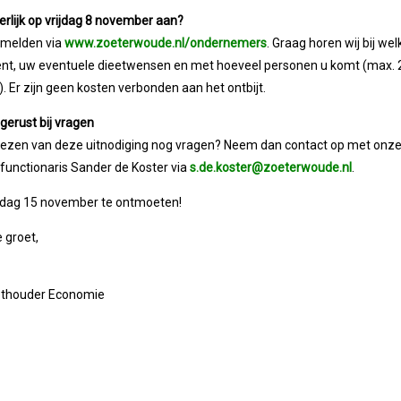
terlijk op vrijdag 8 november aan?
nmelden via
www.zoeterwoude.nl/ondernemers
. Graag horen wij bij we
nt, uw eventuele dieetwensen en met hoeveel personen u komt (max. 
). Er zijn geen kosten verbonden aan het ontbijt.
 gerust bij vragen
 lezen van deze uitnodiging nog vragen? Neem dan contact op met onz
tfunctionaris Sander de Koster via
s.de.koster@zoeterwoude.nl
.
jdag 15 november te ontmoeten!
e groet,
Wethouder Economie