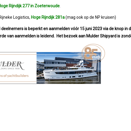
Hoge Rijndijk 277 in Zoeterwoude
.
ijneke Logistics,
Hoge Rijndijk 281a
(mag ook op de NP kruisen)
 deelnemers is beperkt en aanmelden vóór 15 juni 2023 via de knop in d
orde van aanmelden is leidend. Het bezoek aan Mulder Shipyard is zonde