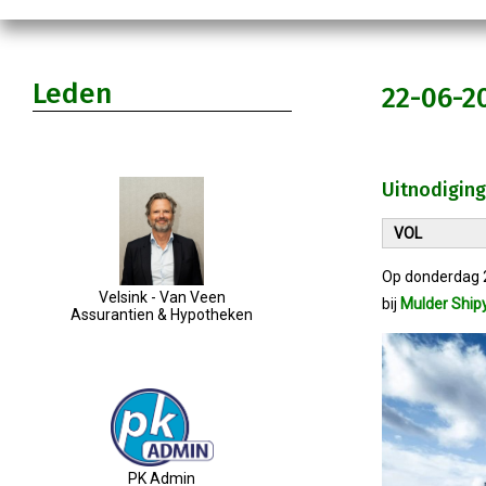
Leden
22-06-2
Uitnodiging
VOL
Op donderdag 2
Velsink - Van Veen
bij
Mulder Ship
Assurantien & Hypotheken
PK Admin