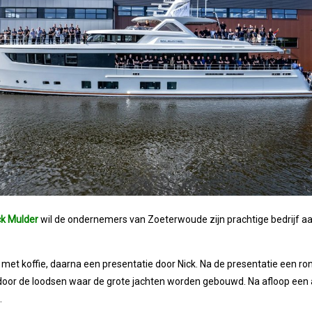
ck Mulder
wil de ondernemers van Zoeterwoude zijn prachtige bedrijf a
et koffie, daarna een presentatie door Nick. Na de presentatie een ron
oor de loodsen waar de grote jachten worden gebouwd. Na afloop een
.