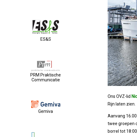
ES&S
PRM Praktische
Communicatie
Ons OVZ-lid
Ni
Rijn laten zien.
Gemiva
Aanvang 16.00 m
twee groepen d
borrel tot 18:00