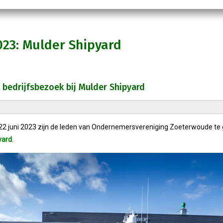
023: Mulder Shipyard
 bedrijfsbezoek bij Mulder Shipyard
2 juni 2023 zijn de leden van Ondernemersvereniging Zoeterwoude te 
yard
.