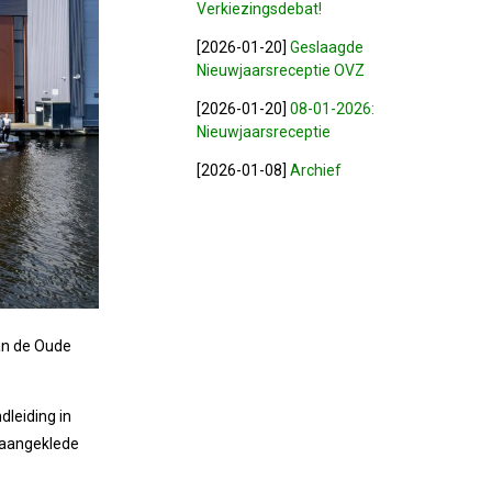
Verkiezingsdebat!
[2026-01-20]
Geslaagde
Nieuwjaarsreceptie OVZ
[2026-01-20]
08-01-2026:
Nieuwjaarsreceptie
[2026-01-08]
Archief
an de Oude
dleiding in
 aangeklede