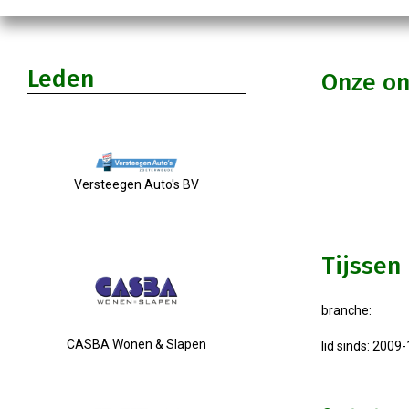
Leden
Onze o
Versteegen Auto's BV
Tijssen
branche:
CASBA Wonen & Slapen
lid sinds: 2009