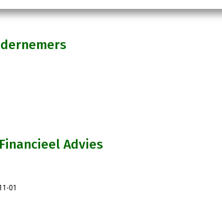
ndernemers
 Financieel Advies
-11-01